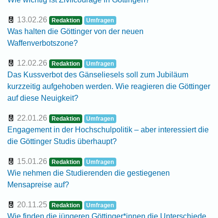
13.02.26
Redaktion
Umfragen
Was halten die Göttinger von der neuen
Waffenverbotszone?
12.02.26
Redaktion
Umfragen
Das Kussverbot des Gänseliesels soll zum Jubiläum
kurzzeitig aufgehoben werden. Wie reagieren die Göttinger
auf diese Neuigkeit?
22.01.26
Redaktion
Umfragen
Engagement in der Hochschulpolitik – aber interessiert die
die Göttinger Studis überhaupt?
15.01.26
Redaktion
Umfragen
Wie nehmen die Studierenden die gestiegenen
Mensapreise auf?
20.11.25
Redaktion
Umfragen
Wie finden die jüngeren Göttinger*innen die Unterschiede