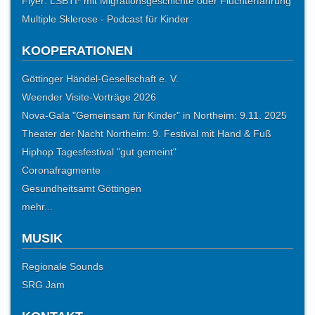
Flyer: LSBTI* mit Migrationsgeschichte oder Fluchterfahrung
Multiple Sklerose - Podcast für Kinder
KOOPERATIONEN
Göttinger Händel-Gesellschaft e. V.
Weender Visite-Vorträge 2026
Nova-Gala "Gemeinsam für Kinder" in Northeim: 9.11. 2025
Theater der Nacht Northeim: 9. Festival mit Hand & Fuß
Hiphop Tagesfestival "gut gemeint"
Coronafragmente
Gesundheitsamt Göttingen
mehr...
MUSIK
Regionale Sounds
SRG Jam