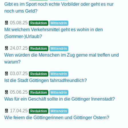
Gibt es im Sport noch echte Vorbilder oder geht es nur
noch ums Geld?
05.08.25
Redaktion
Mittendrin
Mit welchem Verkehrsmittel geht es wohin in den
(Sommer-)Urlaub?
24.07.25
Redaktion
Mittendrin
Wen würden die Menschen im Zug gerne mal treffen und
warum?
03.07.25
Redaktion
Mittendrin
Ist die Stadt Göttingen fahrradfreundlich?
05.06.25
Redaktion
Mittendrin
Was für ein Geschäft sollte in die Göttinger Innenstadt?
17.04.25
Redaktion
Mittendrin
Wie feiern die Göttingerinnen und Göttinger Ostern?