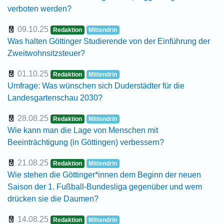
verboten werden?
09.10.25
Redaktion
Mittendrin
Was halten Göttinger Studierende von der Einführung der
Zweitwohnsitzsteuer?
01.10.25
Redaktion
Mittendrin
Umfrage: Was wünschen sich Duderstädter für die
Landesgartenschau 2030?
28.08.25
Redaktion
Mittendrin
Wie kann man die Lage von Menschen mit
Beeinträchtigung (in Göttingen) verbessern?
21.08.25
Redaktion
Mittendrin
Wie stehen die Göttinger*innen dem Beginn der neuen
Saison der 1. Fußball-Bundesliga gegenüber und wem
drücken sie die Daumen?
14.08.25
Redaktion
Mittendrin