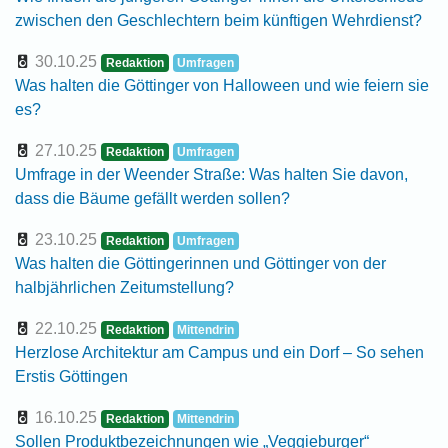
zwischen den Geschlechtern beim künftigen Wehrdienst?
30.10.25
Redaktion
Umfragen
Was halten die Göttinger von Halloween und wie feiern sie
es?
27.10.25
Redaktion
Umfragen
Umfrage in der Weender Straße: Was halten Sie davon,
dass die Bäume gefällt werden sollen?
23.10.25
Redaktion
Umfragen
Was halten die Göttingerinnen und Göttinger von der
halbjährlichen Zeitumstellung?
22.10.25
Redaktion
Mittendrin
Herzlose Architektur am Campus und ein Dorf – So sehen
Erstis Göttingen
16.10.25
Redaktion
Mittendrin
Sollen Produktbezeichnungen wie „Veggieburger“